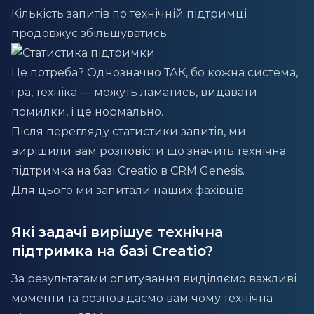
Кількість запитів по технічній підтримці
продовжує збільшуватись.
Це потреба? Однозначно ТАК, бо кожна система,
гра, техніка — можуть ламатись, видавати
помилки, і це нормально.
Після перегляду статистики запитів, ми
вирішили вам розповісти що значить технічна
підтримка на базі Creatio в CRM Genesis.
Для цього ми запитали наших фахівців:
Які задачі вирішує технічна
підтримка на базі Creatio?
За результатами опитування виділяємо важливі
моменти та розповідаємо вам чому технічна