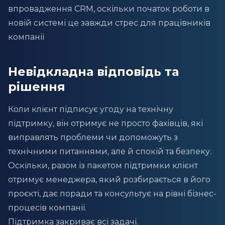
впровадження CRM, оскільки початок роботи в
новій системі це завжди стрес для працівників
компанії
Невідкладна відповідь та
рішення
Коли клієнт підписує угоду на технічну
підтримку, він отримує не просто фахівців, які
виправлять проблеми чи допоможуть з
технічними питаннями, але й спокій та безпеку.
Оскільки, разом із пакетом підтримки клієнт
отримує менеджера, який розбирається в його
проєкті, дає поради та консультує на рівні бізнес-
процесів компанії.
Підтримка закриває всі задачі.