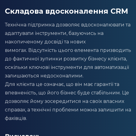
Складова вдосконалення CRM
Технічна підтримка дозволяє вдосконалювати та
адаптувати інструменти, базуючись на
накопиченому досвіді та нових
вимогах. Відсутність цього елемента призводить
до фактичної зупинки розвитку бізнесу клієнта,
оскільки ключові інструменти для автоматизації
залишаються недосконалими.
Для клієнта це означає, що він має гарантії та
впевненість, що його бізнес буде стабільним. Це
дозволяє йому зосередитися на своїх власних
справах, а технічні проблеми можна залишити на
фахівців.