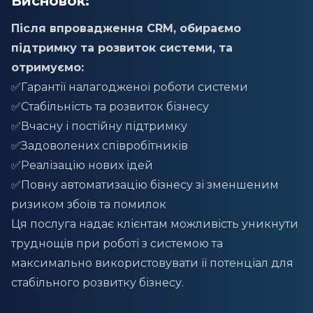
Висновок:
Після впровадження CRM, обираємо
підтримку та розвиток системи, та
отримуємо:
✅Гарантії налагодженої роботи системи
✅Стабільність та розвиток бізнесу
✅Вчасну і постійну підтримку
✅Задоволених співробітників
✅Реалізацію нових ідей
✅Повну автоматизацію бізнесу зі зменшеним
ризиком збоїв та помилок
Ця послуга надає клієнтам можливість уникнути
труднощів при роботі з системою та
максимально використовувати її потенціал для
стабільного розвитку бізнесу.