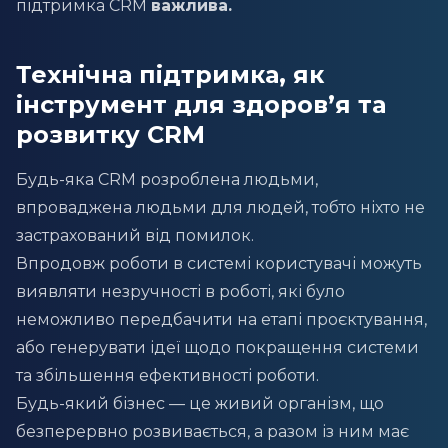
підтримка CRM
важлива.
Технічна підтримка, як
інструмент для здоров’я та
розвитку CRM
Будь-яка CRM розроблена людьми,
впроваджена людьми для людей, тобто ніхто не
застрахований від помилок.
Впродовж роботи в системі користувачі можуть
виявляти незручності в роботі, які було
неможливо передбачити на етапі проєктування,
або генерувати ідеї щодо покращення системи
та збільшення ефективності роботи.
Будь-який бізнес — це живий організм, що
безперервно розвивається, а разом із ним має