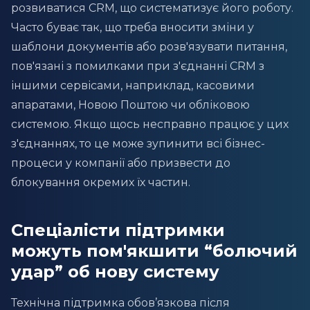
розвиватися CRM, що систематизує його роботу.
Часто буває так, що треба вносити зміни у
шаблони документів або розв'язувати питання,
пов'язані з помилками при з'єднанні CRM з
іншими сервісами, наприклад, касовими
апаратами, Новою Поштою чи обліковою
системою. Якщо щось несправно працює у цих
з'єднаннях, то це може зупинити всі бізнес-
процеси у компанії або призвести до
блокування окремих їх частин.
Спеціалісти підтримки
можуть пом'якшити “болючий
удар” об нову систему
Технічна підтримка обов’язкова після