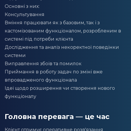
Основні з них:
Консультування
Вміння працювати як з базовим, так і з
кастомізованим функціоналом, розробленим в
системі під потреби клієнта
Дослідження та аналіз некоректної поведінки
системи
Виправлення збоїв та помилок
Приймання в роботу задач по зміні вже
впровадженого функціонала
Ідеї щодо розширення чи створення нового
функціоналу
Головна перевага — це час
Клієнт отримує оперативне розв'язання