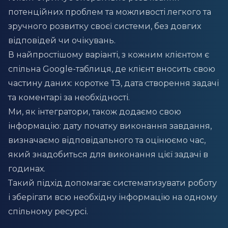
потенційних проблем та можливості легкого та
зручного розвитку своєї системи, без довгих
відповідей чи очікувань.
В найпростішому варіанті, з кожним клієнтом є
спільна Google-таблиця, де клієнт вносить свою
частину даних: коротке ТЗ, дата створення задачі
та коментарі за необхідності.
Ми, як інтегратори, також додаємо свою
інформацію: дату початку виконання завдання,
визначаємо відповідального та оцінюємо час,
який знадобиться для виконання цієї задачі в
годинах.
Такий підхід допомагає систематизувати роботу
і зберігати всю необхідну інформацію на одному
спільному ресурсі.