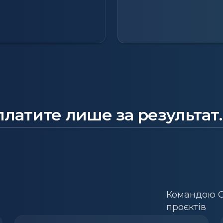
латите лише за результат.
Командою C
проєктів