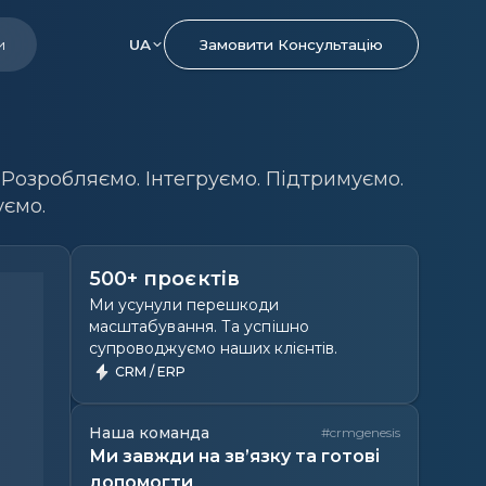
и
UA
Замовити Консультацію
 Розробляємо. Інтегруємо. Підтримуємо.
ємо.
500+ проєктів
Ми усунули перешкоди
масштабування. Та успішно
супроводжуємо наших клієнтів.
CRM / ERP
Наша команда
#crmgenesis
Ми завжди на зв’язку та готові
допомогти