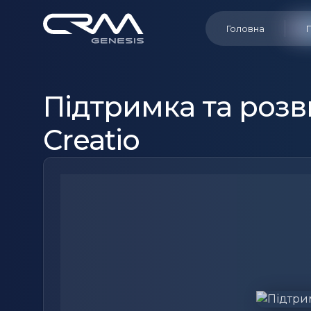
Головна
Підтримка та роз
Creatio