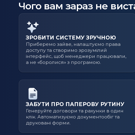
Чого вам зараз не вист
ЗРОБИТИ СИСТЕМУ ЗРУЧНОЮ
Приберемо зайве, налаштуємо права
доступу та створимо зрозумілий
інтерфейс, щоб менеджери працювали,
а не «боролися» з програмою.
ЗАБУТИ ПРО ПАПЕРОВУ РУТИНУ
Генеруйте договори та рахунки в один
клік. Автоматизуємо документообіг та
друковані форми.