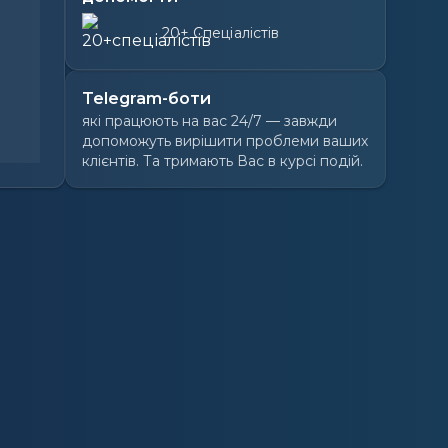
20+ Спеціалістів
Telegram-боти
які працюють на вас 24/7 — завжди
допоможуть вирішити проблеми ваших
клієнтів. Та тримають Вас в курсі подій.