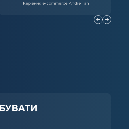
Керівник e-commerce Andre Tan
Попередній сл
Наступний
БУВАТИ