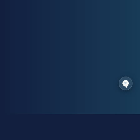
Спільнота виробників