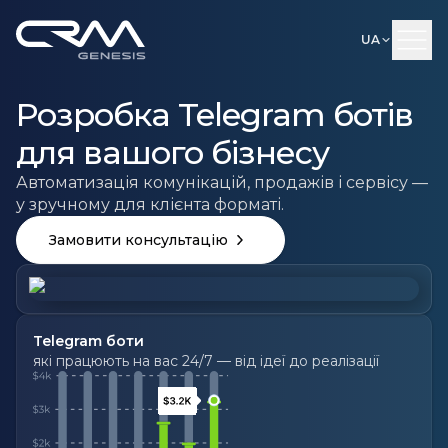
UA
Розробка Telegram ботів
для вашого бізнесу
Автоматизація комунікацій, продажів і сервісу —
у зручному для клієнта форматі.
Замовити консультацію
Telegram боти
які працюють на вас 24/7 — від ідеї до реалізації