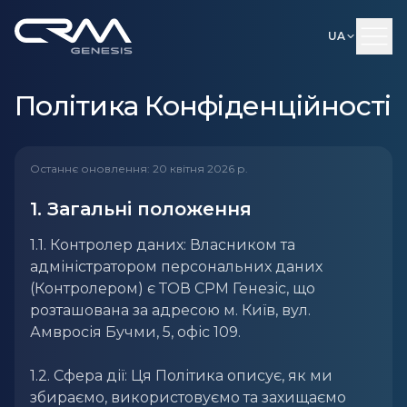
UA
Політика Конфіденційності
Останнє оновлення
:
20 квітня 2026 р.
1. Загальні положення
1.1. Контролер даних: Власником та
адміністратором персональних даних
(Контролером) є ТОВ СРМ Генезіс, що
розташована за адресою м. Київ, вул.
Амвросія Бучми, 5, офіс 109.
1.2. Сфера дії: Ця Політика описує, як ми
збираємо, використовуємо та захищаємо