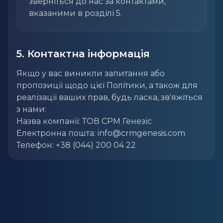
зверніться до нас за контактами,
вказаними в розділі 5.
5. Контактна інформація
Якщо у вас виникли запитання або
пропозиції щодо цієї Політики, а також для
реалізації ваших прав, будь ласка, зв'яжіться
з нами:
Назва компанії: ТОВ СРМ Генезіс
Електронна пошта: info@crmgenesis.com
Телефон: +38 (044) 200 04 22