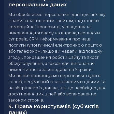
персональних даних
Ми обробляємо персональні дані для зв'язку
з вами за залишеним запитом, підготовки
комерційної пропозиції, укладення та
виконання договору на впровадження чи
супровід CRM, інформування про наші
послуги (у тому числі електронною поштою
або телефоном, якщо ви надали відповідну
згоду), покращення роботи Сайту та якості
обслуговування, а також для виконання
вимог чинного законодавства України.
Ми не використовуємо персональні дані в
спосіб, несумісний із зазначеними цілями, та
не зберігаємо їх довше, ніж це необхідно для
досягнення цих цілей або встановлених
законом строків.
4. Права користувачів (суб'єктів
даних)