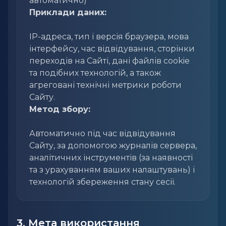
автоматично)
Приклади даних:
IP-адреса, тип і версія браузера, мова
інтерфейсу, час відвідування, сторінки
переходів на Сайті, дані файлів cookie
та подібних технологій, а також
агреговані технічні метрики роботи
Сайту.
Метод збору:
Автоматично під час відвідування
Сайту, за допомогою журналів сервера,
аналітичних інструментів (за наявності
та з урахуванням ваших налаштувань) і
технологій збереження стану сесії.
3. Мета використання