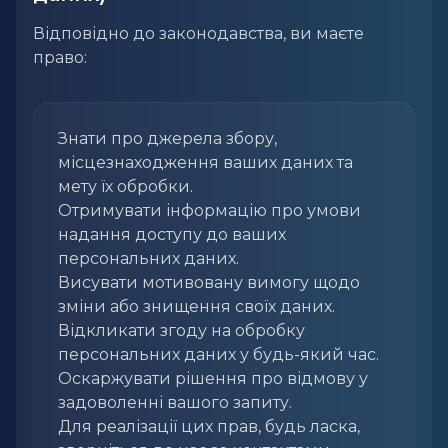
Відповідно до законодавства, ви маєте
право:
Знати про джерела збору,
місцезнаходження ваших даних та
мету їх обробки.
Отримувати інформацію про умови
надання доступу до ваших
персональних даних.
Висувати мотивовану вимогу щодо
зміни або знищення своїх даних.
Відкликати згоду на обробку
персональних даних у будь-який час.
Оскаржувати рішення про відмову у
задоволенні вашого запиту.
Для реалізації цих прав, будь ласка,