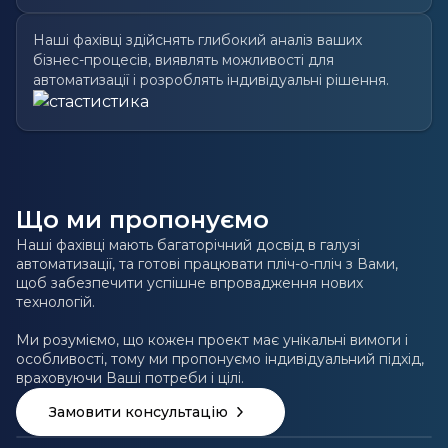
Наші фахівці здійснять глибокий аналіз ваших
бізнес-процесів, виявлять можливості для
автоматизації і розроблять індивідуальні рішення.
Що ми пропонуємо
Наші фахівці мають багаторічний досвід в галузі
автоматизації, та готові працювати пліч-о-пліч з Вами,
щоб забезпечити успішне впровадження нових
технологій.
Ми розуміємо, що кожен проект має унікальні вимоги і
особливості, тому ми пропонуємо індивідуальний підхід,
враховуючи Ваші потреби і цілі.
Замовити консультацію