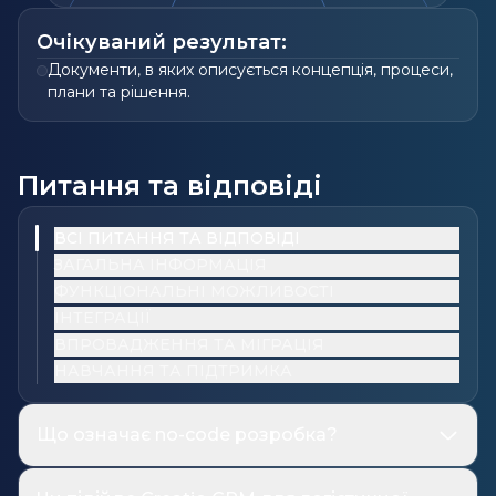
Очікуваний результат:
Документи, в яких описується концепція, процеси,
плани та рішення.
Питання та відповіді
ВСІ ПИТАННЯ ТА ВІДПОВІДІ
ЗАГАЛЬНА ІНФОРМАЦІЯ
ФУНКЦІОНАЛЬНІ МОЖЛИВОСТІ
ІНТЕГРАЦІЇ
ВПРОВАДЖЕННЯ ТА МІГРАЦІЯ
НАВЧАННЯ ТА ПІДТРИМКА
Що означає no-code розробка?