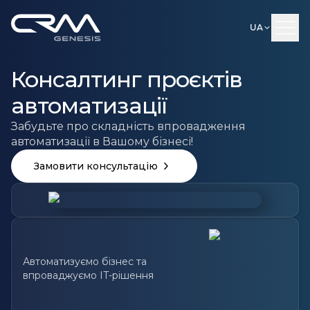
UA
Консалтинг проєктів
автоматизації
Забудьте про складність впровадження
автоматизації в Вашому бізнесі!
Замовити консультацію
Автоматизуємо бізнес та
впроваджуємо IT-рішення