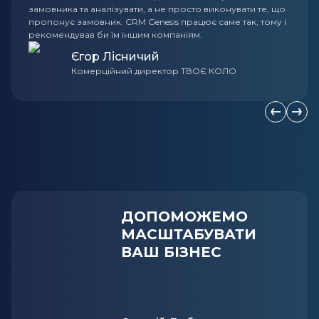
замовника та аналізувати, а не просто виконувати те, що
пропонує замовник. CRM Genesis працює саме так, тому і
рекомендував би їм іншим компаніям.
Єгор Лісничий
Комерційний директор ТВОЄ КОЛО
Попередн
Наст
ДОПОМОЖЕМО
МАСШТАБУВАТИ
ВАШ БІЗНЕС