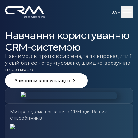
UA
Навчання користуванню
CRM-системою
Навчимо, як працює система, та як впровадити її
у свій бізнес - структуровано, швидко, зрозуміло,
практично
Замовити консультацію
Ми проведемо навчання в CRM для Ваших
співробітників