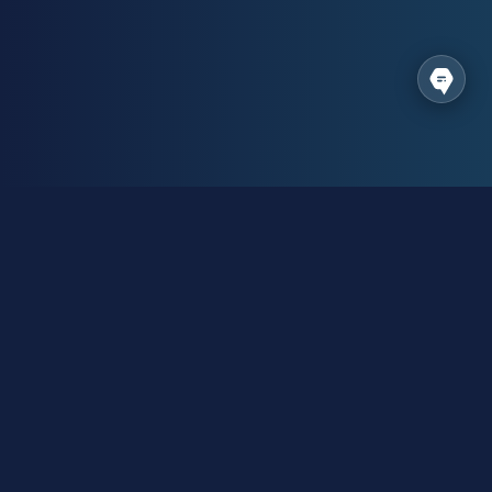
Made In Brave Ukraine