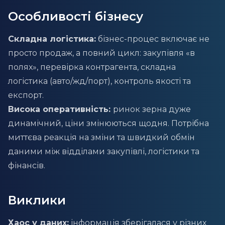
Особливості бізнесу
Складна логістика:
бізнес-процес включає не
просто продаж, а повний цикл: закупівля «в
полях», перевірка контрагента, складна
логістика (авто/жд/порт), контроль якості та
експорт.
Висока оперативність:
ринок зерна дуже
динамічний, ціни змінюються щодня. Потрібна
миттєва реакція на зміни та швидкий обмін
даними між відділами закупівлі, логістики та
фінансів.
Виклики
Хаос у даних:
інформація зберігалася у різних