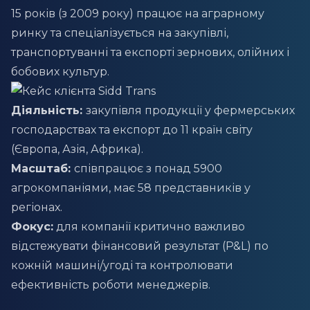
15 років (з 2009 року) працює на аграрному
ринку та спеціалізується на закупівлі,
транспортуванні та експорті зернових, олійних і
бобових культур.
Діяльність:
закупівля продукції у фермерських
господарствах та експорт до 11 країн світу
(Європа, Азія, Африка).
Масштаб:
співпрацює з понад 5900
агрокомпаніями, має 58 представників у
регіонах.
Фокус:
для компанії критично важливо
відстежувати фінансовий результат (P&L) по
кожній машині/угоді та контролювати
ефективність роботи менеджерів.