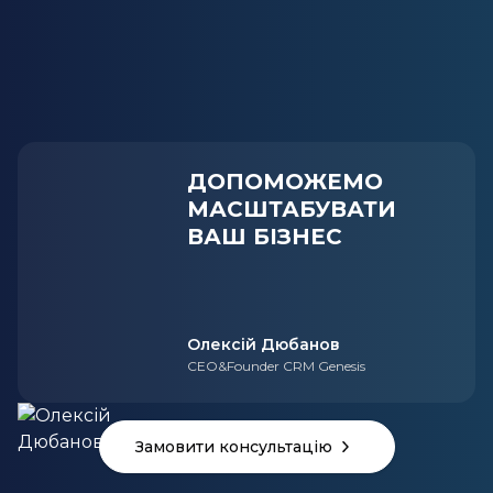
ДОПОМОЖЕМО
МАСШТАБУВАТИ
ВАШ БІЗНЕС
Олексій Дюбанов
CEO&Founder CRM Genesis
Замовити консультацію