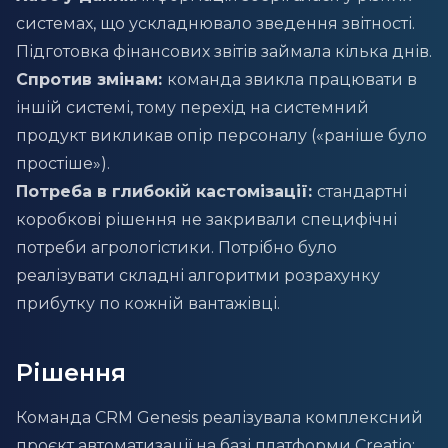
системах, що ускладнювало зведення звітності.
Підготовка фінансових звітів займала кілька днів.
Спротив змінам:
команда звикла працювати в
іншій системі, тому перехід на системний
продукт викликав опір персоналу («раніше було
простіше»).
Потреба в глибокій кастомізації:
стандартні
коробкові рішення не закривали специфічні
потреби агрологістики. Потрібно було
реалізувати складні алгоритми розрахунку
прибутку по кожній вантажівці.
Рішення
Команда CRM Genesis реалізувала комплексний
проєкт автоматизації на базі платформи Creatio: