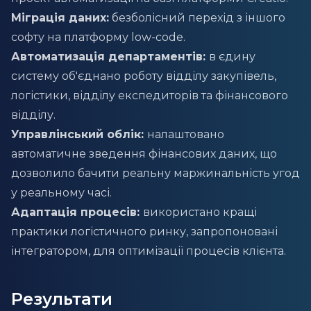
Міграція даних:
безболісний перехід з іншого
софту на платформу low-code.
Автоматизація департаментів:
в єдину
систему об'єднано роботу відділу закупівель,
логістики, відділу експедиторів та фінансового
відділу.
Управлінський облік:
налаштовано
автоматичне зведення фінансових даних, що
дозволило бачити реальну маржинальність угод
у реальному часі.
Адаптація процесів:
використано кращі
практики логістичного ринку, запропоновані
інтегратором, для оптимізації процесів клієнта.
Результати