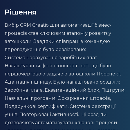
Рішення
Вибір CRM Creatio для автоматизації бізнес-
процесів став ключовим етапом у розвитку
автошколи. Завдяки співпраці з командою
впровадження було реалізовано:
Система нарахування заробітних плат.
Налаштування фінансової звітності, що було
першочерговою задачею автошколи Проспект.
Адаптація під нішу. Було налаштовано розділи:
Заробітна плата, Екзаменаційний блок, Підгрупи,
Навчальні програми, Оскарження штрафів,
Подарункові сертифікати, Система реєстрації
учнів, Повторювані активності. Ці розділи
дозволяють автоматизувати ключові процеси