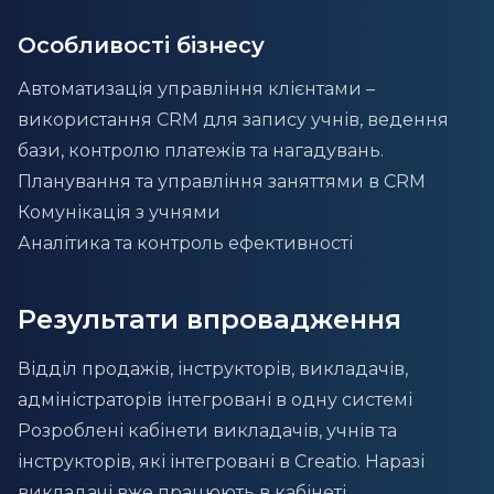
Особливості бізнесу
Автоматизація управління клієнтами –
використання CRM для запису учнів, ведення
бази, контролю платежів та нагадувань.
Планування та управління заняттями в CRM
Комунікація з учнями
Аналітика та контроль ефективності
Результати впровадження
Відділ продажів, інструкторів, викладачів,
адміністраторів інтегровані в одну системі
Розроблені кабінети викладачів, учнів та
інструкторів, які інтегровані в Creatio. Наразі
викладачі вже працюють в кабінеті