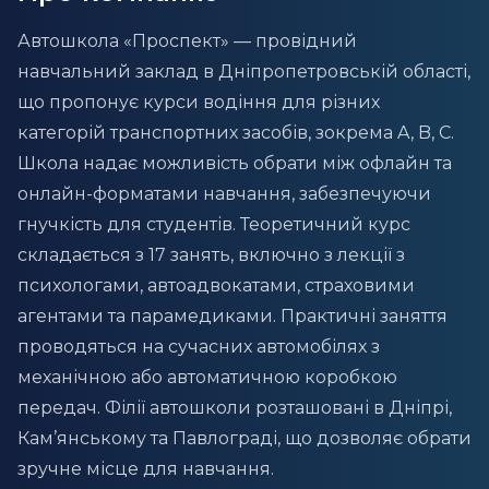
Автошкола «Проспект» — провідний
навчальний заклад в Дніпропетровській області,
що пропонує курси водіння для різних
категорій транспортних засобів, зокрема A, B, C.
Школа надає можливість обрати між офлайн та
онлайн-форматами навчання, забезпечуючи
гнучкість для студентів. Теоретичний курс
складається з 17 занять, включно з лекції з
психологами, автоадвокатами, страховими
агентами та парамедиками. Практичні заняття
проводяться на сучасних автомобілях з
механічною або автоматичною коробкою
передач. Філії автошколи розташовані в Дніпрі,
Кам’янському та Павлограді, що дозволяє обрати
зручне місце для навчання.