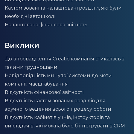
Кастомізовані та налаштовані розділи, які були
необхідні автошколі
Налаштована фінансова звітність
Виклики
До впровадження Creatio компанія стикалась з
такими труднощами:
Невідповідність минулої системи до мети
компанії: масштабування
Відсутність фінансової звітності
Відсутність кастомізованих розділів для
зручного ведення всього процесу роботи
Відсутність кабінетів учнів, інструкторів та
викладачів, які можна було б інтегрувати в CRM