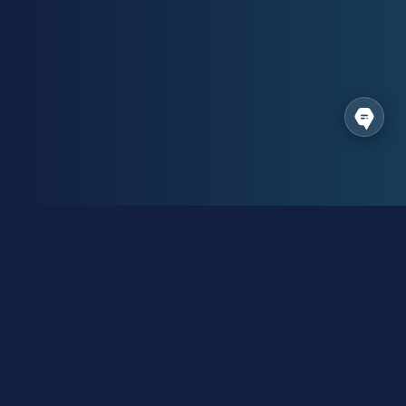
Made In Brave Ukraine