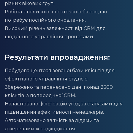
різних вікових груп.
Робота з великою клієнтською базою, що
потребує постійного оновлення.
Високий рівень залежності від CRM для
щоденного управління процесами.
Результати впровадження:
Побудова централізованої бази клієнтів для
ефективного управління студією.
Збережено та перенесено дані понад 2500
клієнтів із попередньої CRM.
Налаштовано фільтрацію угод за статусами для
підвищення ефективності менеджерів.
Автоматизовано звітність за лідами та
джерелами їх надходження.