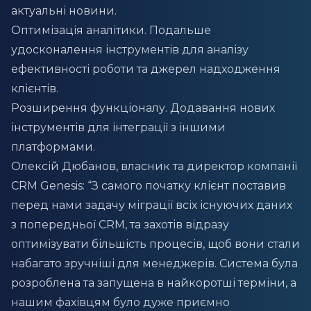
актуальні новини.
Оптимізація аналітики. Подальше
удосконалення інструментів для аналізу
ефективності роботи та джерел надходження
клієнтів.
Розширення функціоналу. Додавання нових
інструментів для інтеграції з іншими
платформами.
Олексій Дюбанов, власник та директор компанії
CRM Genesis: “З самого початку клієнт поставив
перед нами задачу міграції всіх існуючих даних
з попередньої CRM, та захотів відразу
оптимізувати більшість процесів, щоб вони стали
набагато зручніші для менеджерів. Система була
розроблена та запущена в найкоротші терміни, а
нашим фахівцям було дуже приємно