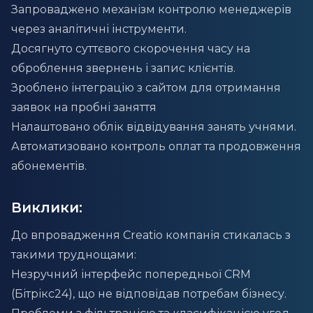
Запроваджено механізм контролю менеджерів
через аналітичні інструменти.
Досягнуто суттєвого скорочення часу на
оброблення звернень і запис клієнтів.
Зроблено інтеграцію з сайтом для отримання
заявок на пробні заняття
Налаштовано облік відвідування занять учнями.
Автоматизовано контроль оплат та продовження
абонементів.
Виклики:
До впровадження Creatio компанія стикалась з
такими труднощами:
Незручний інтерфейс попередньої CRM
(Бітрікс24), що не відповідав потребам бізнесу.