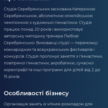
Студія Серебрянських заснована Катериною
Серебрянською, абсолютною олімпійською
чемпіонкою з художньої гімнастики. Студія
працює понад 20 років і використовує
авторську методику тренера Любові
Серебрянської. Вихованці студії — переможці
міжнародних та всеукраїнських фестивалів і
конкурсів. Студія пропонує заняття з гімнастики,
повітряної гімнастики, акробатики, сучасної
хореографії та інші програми для дітей від 2 до
15 років.
Особливості бізнесу
Організація занять із чітким розкладом для