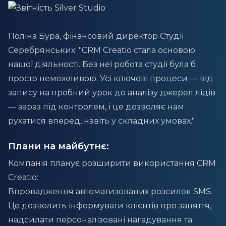
Поліна Бура, фінансовий директор Студії
Серебрянських: "CRM Creatio стала основою
нашої діяльності. Без неї робота студії була б
просто неможливою. Усі ключові процеси — від
запису на пробний урок до аналізу джерел лідів
— зараз під контролем, і це дозволяє нам
рухатися вперед, навіть у складних умовах."
Плани на майбутнє:
Компанія планує розширити використання CRM
Creatio:
Впровадження автоматизованих розсилок SMS.
Це дозволить інформувати клієнтів про заняття,
надсилати персоналізовані нагадування та