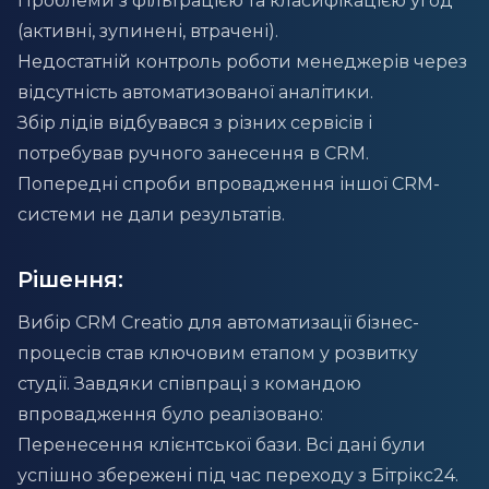
Проблеми з фільтрацією та класифікацією угод
(активні, зупинені, втрачені).
Недостатній контроль роботи менеджерів через
відсутність автоматизованої аналітики.
Збір лідів відбувався з різних сервісів і
потребував ручного занесення в CRM.
Попередні спроби впровадження іншої CRM-
системи не дали результатів.
Рішення:
Вибір CRM Creatio для автоматизації бізнес-
процесів став ключовим етапом у розвитку
студії. Завдяки співпраці з командою
впровадження було реалізовано:
Перенесення клієнтської бази. Всі дані були
успішно збережені під час переходу з Бітрікс24.