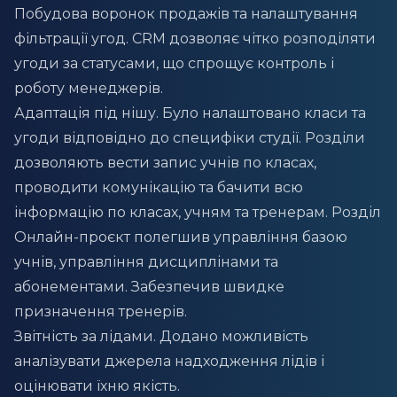
Побудова воронок продажів та налаштування
фільтрації угод. CRM дозволяє чітко розподіляти
угоди за статусами, що спрощує контроль і
роботу менеджерів.
Адаптація під нішу. Було налаштовано класи та
угоди відповідно до специфіки студії. Розділи
дозволяють вести запис учнів по класах,
проводити комунікацію та бачити всю
інформацію по класах, учням та тренерам. Розділ
Онлайн-проєкт полегшив управління базою
учнів, управління дисциплінами та
абонементами. Забезпечив швидке
призначення тренерів.
Звітність за лідами. Додано можливість
аналізувати джерела надходження лідів і
оцінювати їхню якість.