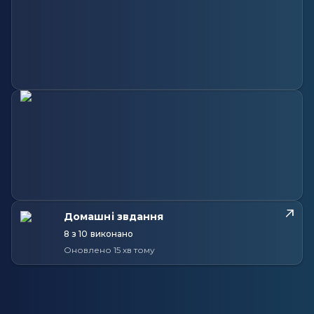
Домашні звдання
8 з 10 виконано
Оновлено 15 хв тому