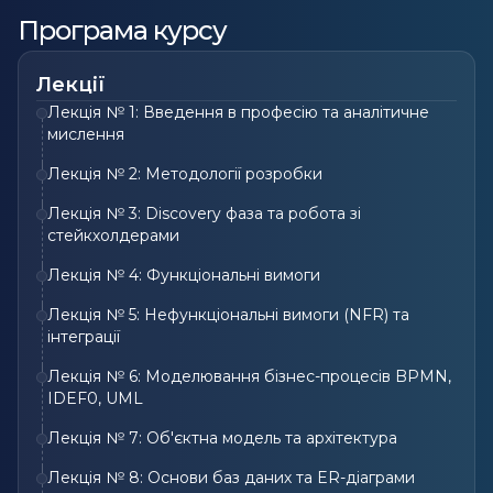
Програма курсу
Лекції
Лекція № 1: Введення в професію та аналітичне
мислення
Лекція № 2: Методології розробки
Лекція № 3: Discovery фаза та робота зі
стейкхолдерами
Лекція № 4: Функціональні вимоги
Лекція № 5: Нефункціональні вимоги (NFR) та
інтеграції
Лекція № 6: Моделювання бізнес-процесів BPMN,
IDEF0, UML
Лекція № 7: Об'єктна модель та архітектура
Лекція № 8: Основи баз даних та ER-діаграми