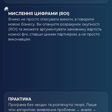
МИСЛЕННЯ ЦИФРАМИ (ROI)
Вчимо не просто описувати вимоги, а говорити
мовою бізнесу. Ви опануєте розрахунок окупності
(ROI) та зможете аргументувати замовнику вартість
кожної фічі, ставши цінним партнером, а не просто
виконавцем.
ПРАКТИКА
Програма без «води» та розтягнутої теорії. Лише
чіткі алгоритми: виявлення проблеми → аналіз →