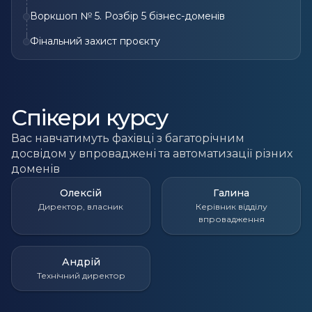
Воркшоп № 5. Розбір 5 бізнес-доменів
Фінальний захист проєкту
Спікери курсу
Вас навчатимуть фахівці з багаторічним
досвідом у впроваджені та автоматизації різних
доменів
Олексій
Галина
Директор, власник
Керівник відділу
впровадження
Андрій
Технічний директор