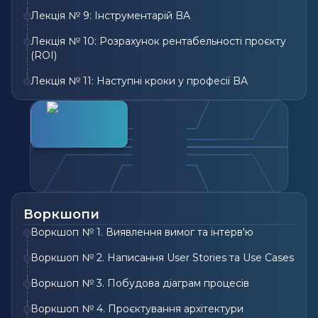
Лекція № 9: Інструментарій BA
Лекція № 10: Розрахунок рентабельності проєкту
(ROI)
Лекція № 11: Наступні кроки у професії BA
Воркшопи
Воркшоп № 1. Виявлення вимог та інтерв'ю
Воркшоп № 2. Написання User Stories та Use Cases
Воркшоп № 3. Побудова діаграм процесів
Воркшоп № 4. Проєктування архітектури