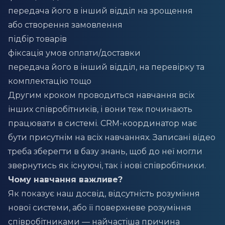
передача його в інший відділ на зрощення
або створення замовлення
підбір товарів
фіксація умов оплати/доставки
передача його в інший відділ, на перевірку та
комплектацію тощо
Другим кроком проводиться навчання всіх
інших співробітників, і вони теж починають
працювати в системі. CRM-координатор має
бути присутнім на всіх навчаннях. Записані відео
треба зберегти в базу знань, щоб до неї могли
звернутись як існуючі, так і нові співробітники.
Чому навчання важливе?
Як показує наш досвід, відсутність розуміння
нової системи, або її поверхневе розуміння
співробітниками — найчастіша причина