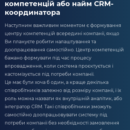
компетенцій або найм CRM-
координатора
Наступним важливим моментом є формування
центру компетенцій всередині компанії, якщо
Ви плануєте робити налаштування та
доопрацювання самостійно. Центр компетенцій
бажано формувати під час процесу
впровадження, коли система проєктується і
кастомізується під потреби компанії.
Це має бути хоча б один, а краще декілька
співробітників залежно від розміру компанії, і їх
роль можна назвати як внутрішній аналітик, або
інтегратор CRM. Такі співробітники зможуть
самостійно доопрацьовувати систему під
потреби компанії без необхідності замовлення