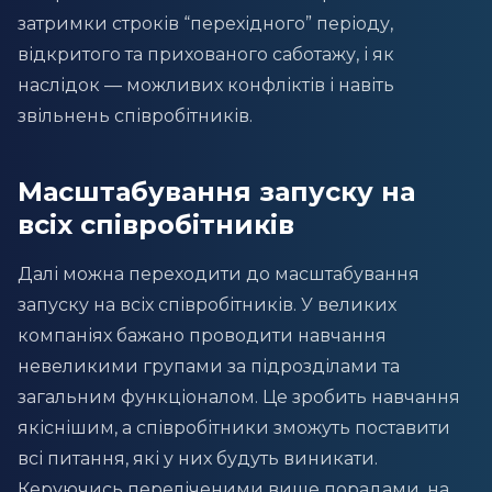
затримки строків “перехідного” періоду,
відкритого та прихованого саботажу, і як
наслідок — можливих конфліктів і навіть
звільнень співробітників.
Масштабування запуску на
всіх співробітників
Далі можна переходити до масштабування
запуску на всіх співробітників. У великих
компаніях бажано проводити навчання
невеликими групами за підрозділами та
загальним функціоналом. Це зробить навчання
якіснішим, а співробітники зможуть поставити
всі питання, які у них будуть виникати.
Керуючись переліченими вище порадами, на