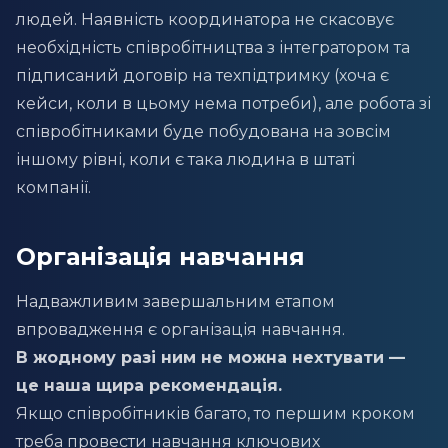
людей. Наявність координатора не скасовує
необхідність співробітництва з інтегратором та
підписаний договір на техпідтримку (хоча є
кейси, коли в цьому нема потреби), але робота зі
співробітниками буде побудована на зовсім
іншому рівні, коли є така людина в штаті
компанії.
Організація навчання
Надважливим завершальним етапом
впровадження є організація навчання.
В жодному разі ним не можна нехтувати —
це наша щира рекомендація.
Якщо співробітників багато, то першим кроком
треба провести навчання ключових