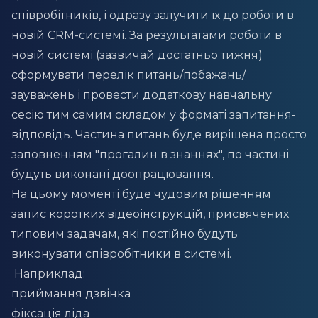
співробітників, і одразу залучити їх до роботи в
новій CRM-системі. За результатами роботи в
новій системі (зазвичай достатньо тижня)
сформувати перелік питань/побажань/
зауважень і провести додаткову навчальну
сесію тим самим складом у форматі запитання-
відповідь. Частина питань буде вирішена просто
заповненням "прогалин в знаннях", по частині
будуть виконані доопрацювання.
На цьому моменті буде чудовим рішенням
запис коротких відеоінструкцій, присвячених
типовим задачам, які постійно будуть
виконувати співробітники в системі.
Наприклад:
приймання дзвінка
фіксація ліда