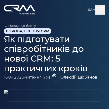
UA
← Назад до блогу
ВПРОВАДЖЕННЯ CRM
Як підготувати
співробітників до
нової CRM: 5
практичних кроків
16.04.2026
•
читання 4 хв
•
Олексій Дюбанов