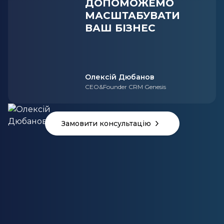
ДОПОМОЖЕМО
МАСШТАБУВАТИ
ВАШ БІЗНЕС
Олексій Дюбанов
CEO&Founder CRM Genesis
Замовити консультацію