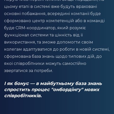
цьому етапі в системі вже будуть враховані
основні побажання, всередині компанії буде
сформовано центр компетенцій або в команді
буде CRM-координатор, який розуміє
функціонал системи та цінність від її
використання, та зможе допомогти своїм
колегам адаптуватися до роботи в новій системі,
сформована база знань щодо типових дій, до
якої співробітники можуть самостійно
звертатися за потреби.
І як бонус — в майбутньому база знань
спростить процес "онбордінгу" нових
співробітників.