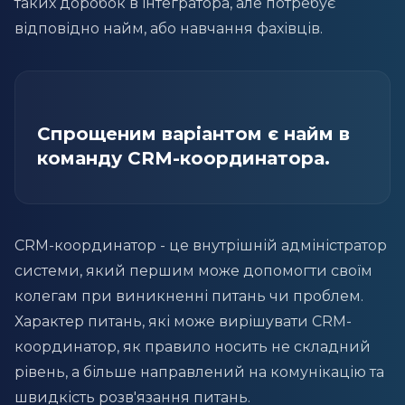
таких доробок в інтегратора, але потребує
відповідно найм, або навчання фахівців.
Спрощеним варіантом є найм в
команду CRM-координатора.
CRM-координатор - це внутрішній адміністратор
системи, який першим може допомогти своїм
колегам при виникненні питань чи проблем.
Характер питань, які може вирішувати CRM-
координатор, як правило носить не складний
рівень, а більше направлений на комунікацію та
швидкість розв'язання питань.