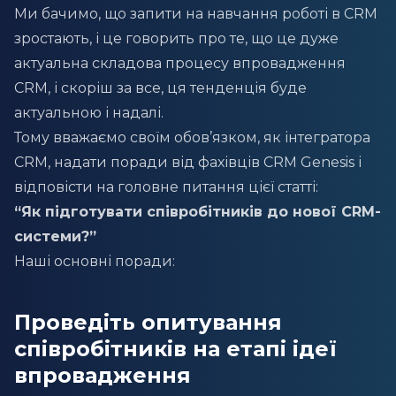
Ми бачимо, що запити на навчання роботі в CRM
зростають, і це говорить про те, що це дуже
актуальна складова процесу впровадження
CRM, і скоріш за все, ця тенденція буде
актуальною і надалі.
Тому вважаємо своїм обов’язком, як інтегратора
CRM, надати поради від фахівців CRM Genesis і
відповісти на головне питання цієї статті:
“Як підготувати співробітників до нової CRM-
системи?”
Наші основні поради:
Проведіть опитування
співробітників на етапі ідеї
впровадження