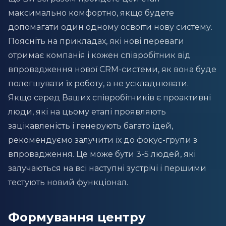
максимально комфортно, якщо будете
допомагати один одному освоїти нову систему.
Поясніть на прикладах, які нові переваги
отримає компанія і кожен співробітник від
впровадження нової CRM-системи, як вона буде
полегшувати їх роботу, а не ускладнювати.
Якщо серед Ваших співробітників є проактивні
люди, які на цьому етапі проявляють
зацікавленість і генерують багато ідей,
рекомендуємо залучити їх до фокус-групи з
впровадження. Це може бути 3-5 людей, які
залучаються на всі наступні зустрічі і першими
тестують новий функціонал.
Формування центру